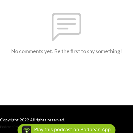
No comments yet. Be the first to say something!
Copyright 2022 All rights reserved.
Podcast Powered By
Podbean
Play this podcast on Podbean App