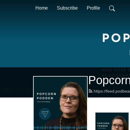
Home
Subscribe
Profile
Popcor
https://feed.podbe